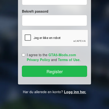
Bekreft passord
I agree to the
GTA5-Mods.com
Privacy Policy
and
Terms of Use
.
Har du allerede en konto?
Logg inn her.