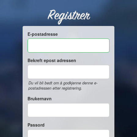
Registrer
E-postadresse
Bekreft epost adressen
Du vil bli bedt om å godkjenne denne e-
postadressen etter registrering.
Brukernavn
Passord