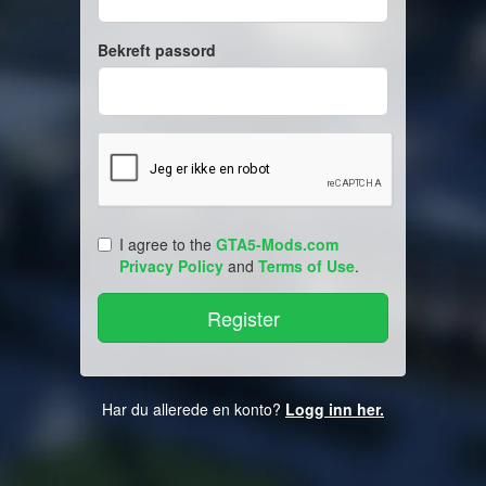
Bekreft passord
I agree to the
GTA5-Mods.com
Privacy Policy
and
Terms of Use
.
Har du allerede en konto?
Logg inn her.