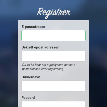
Registrer
E-postadresse
Bekreft epost adressen
Du vil bli bedt om å godkjenne denne e-
postadressen etter registrering.
Brukernavn
Passord