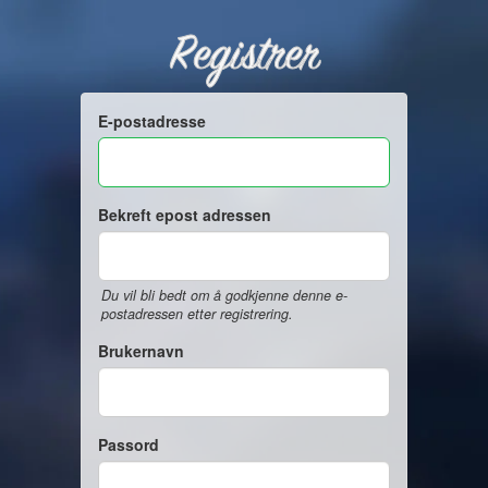
Registrer
E-postadresse
Bekreft epost adressen
Du vil bli bedt om å godkjenne denne e-
postadressen etter registrering.
Brukernavn
Passord