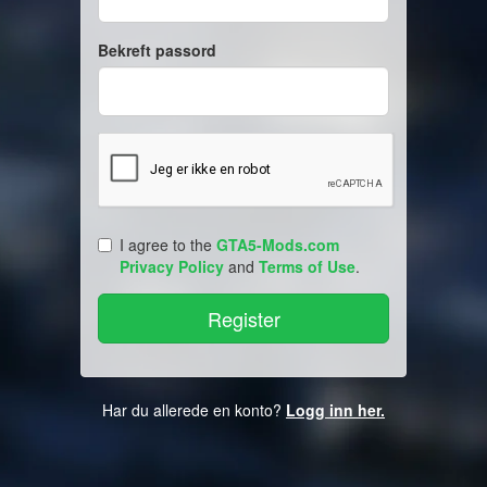
Bekreft passord
I agree to the
GTA5-Mods.com
Privacy Policy
and
Terms of Use
.
Har du allerede en konto?
Logg inn her.