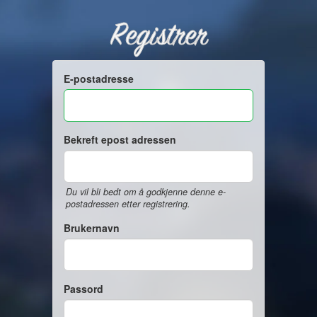
Registrer
E-postadresse
Bekreft epost adressen
Du vil bli bedt om å godkjenne denne e-
postadressen etter registrering.
Brukernavn
Passord