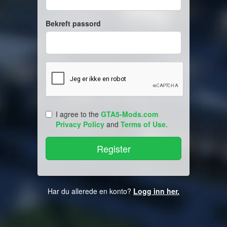
Bekreft passord
I agree to the
GTA5-Mods.com
Privacy Policy
and
Terms of Use
.
Har du allerede en konto?
Logg inn her.