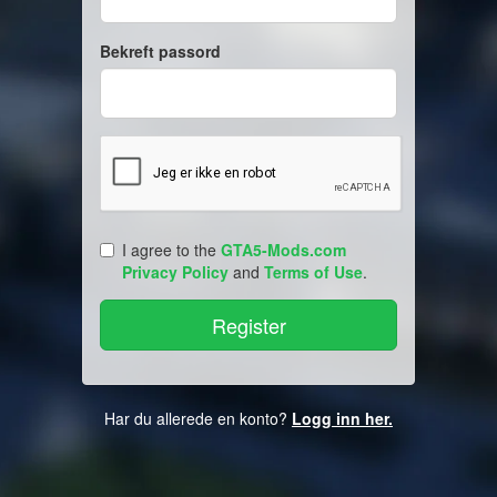
Bekreft passord
I agree to the
GTA5-Mods.com
Privacy Policy
and
Terms of Use
.
Har du allerede en konto?
Logg inn her.