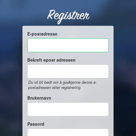
Registrer
E-postadresse
Bekreft epost adressen
Du vil bli bedt om å godkjenne denne e-
postadressen etter registrering.
Brukernavn
Passord