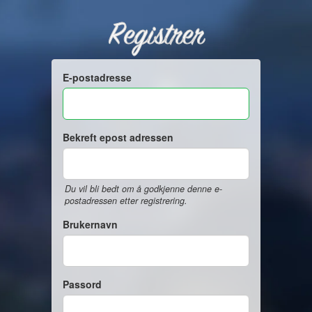
Registrer
E-postadresse
Bekreft epost adressen
Du vil bli bedt om å godkjenne denne e-
postadressen etter registrering.
Brukernavn
Passord