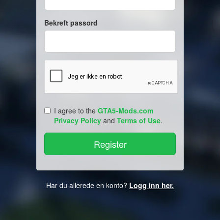
Bekreft passord
I agree to the
GTA5-Mods.com
Privacy Policy
and
Terms of Use
.
Har du allerede en konto?
Logg inn her.