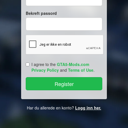
Bekreft passord
I agree to the
GTA5-Mods.com
Privacy Policy
and
Terms of Use
.
Har du allerede en konto?
Logg inn her.