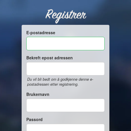
Registrer
E-postadresse
Bekreft epost adressen
Du vil bli bedt om å godkjenne denne e-
postadressen etter registrering.
Brukernavn
Passord