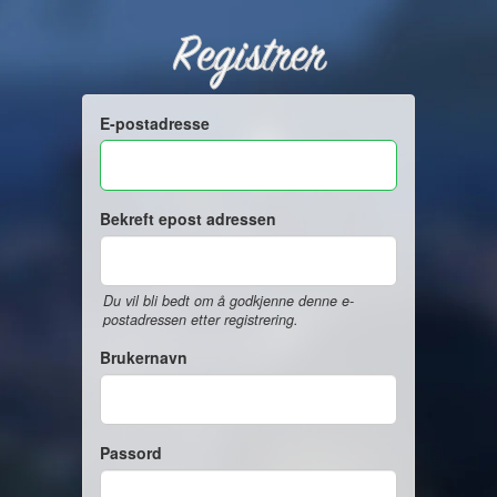
Registrer
E-postadresse
Bekreft epost adressen
Du vil bli bedt om å godkjenne denne e-
postadressen etter registrering.
Brukernavn
Passord