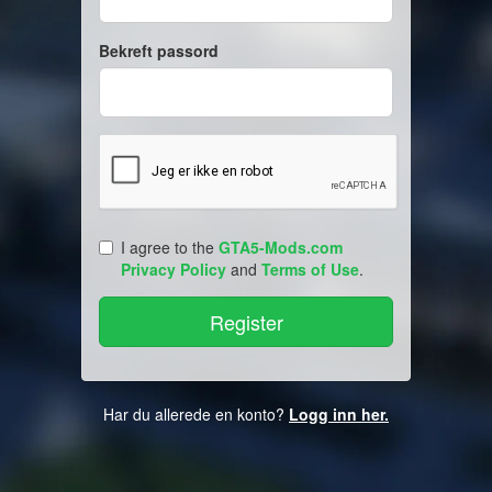
Bekreft passord
I agree to the
GTA5-Mods.com
Privacy Policy
and
Terms of Use
.
Har du allerede en konto?
Logg inn her.