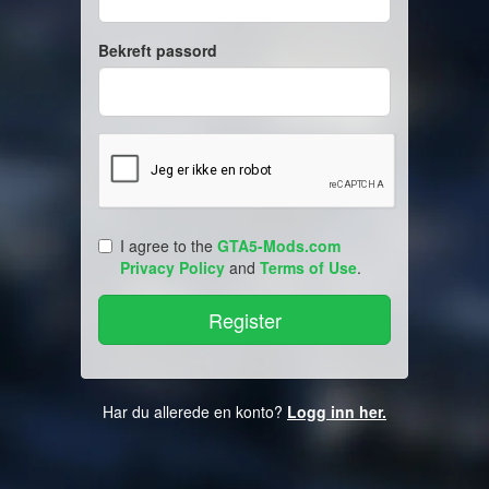
Bekreft passord
I agree to the
GTA5-Mods.com
Privacy Policy
and
Terms of Use
.
Har du allerede en konto?
Logg inn her.