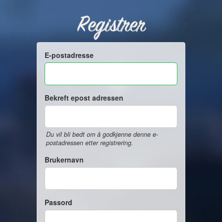
Registrer
E-postadresse
Bekreft epost adressen
Du vil bli bedt om å godkjenne denne e-
postadressen etter registrering.
Brukernavn
Passord