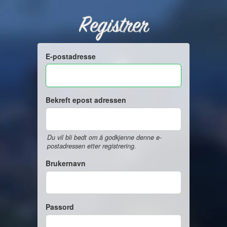
Registrer
E-postadresse
Bekreft epost adressen
Du vil bli bedt om å godkjenne denne e-
postadressen etter registrering.
Brukernavn
Passord