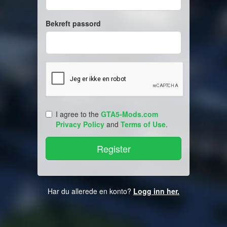
Bekreft passord
I agree to the
GTA5-Mods.com
Privacy Policy
and
Terms of Use
.
Har du allerede en konto?
Logg inn her.