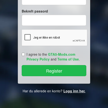
Bekreft passord
I agree to the
GTA5-Mods.com
Privacy Policy
and
Terms of Use
.
Har du allerede en konto?
Logg inn her.