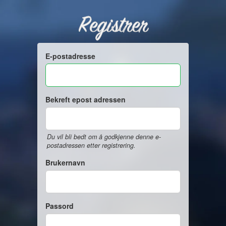
Registrer
E-postadresse
Bekreft epost adressen
Du vil bli bedt om å godkjenne denne e-
postadressen etter registrering.
Brukernavn
Passord