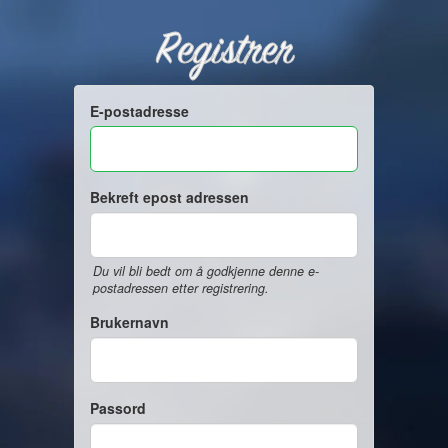
Registrer
E-postadresse
Bekreft epost adressen
Du vil bli bedt om å godkjenne denne e-
postadressen etter registrering.
Brukernavn
Passord