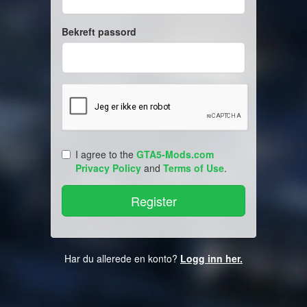
Bekreft passord
I agree to the
GTA5-Mods.com
Privacy Policy
and
Terms of Use
.
Har du allerede en konto?
Logg inn her.