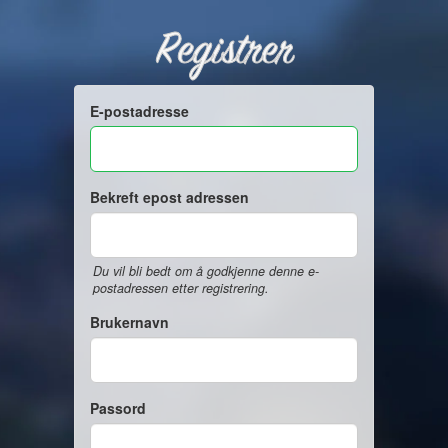
Registrer
E-postadresse
Bekreft epost adressen
Du vil bli bedt om å godkjenne denne e-
postadressen etter registrering.
Brukernavn
Passord