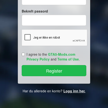
Bekreft passord
I agree to the
GTA5-Mods.com
Privacy Policy
and
Terms of Use
.
Har du allerede en konto?
Logg inn her.