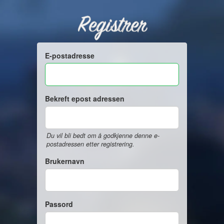
Registrer
E-postadresse
Bekreft epost adressen
Du vil bli bedt om å godkjenne denne e-
postadressen etter registrering.
Brukernavn
Passord