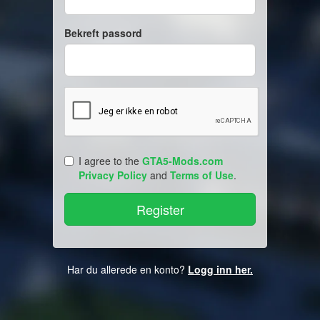
Bekreft passord
I agree to the
GTA5-Mods.com
Privacy Policy
and
Terms of Use
.
Har du allerede en konto?
Logg inn her.