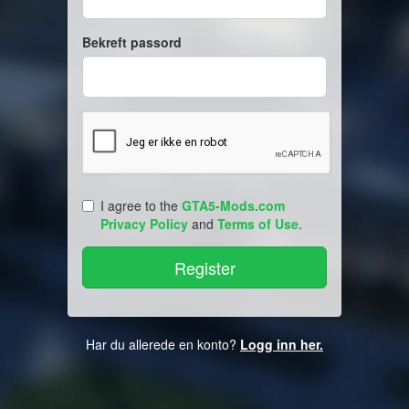
Bekreft passord
I agree to the
GTA5-Mods.com
Privacy Policy
and
Terms of Use
.
Har du allerede en konto?
Logg inn her.