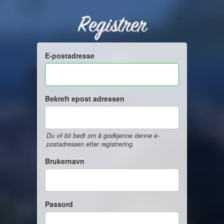
Registrer
E-postadresse
Bekreft epost adressen
Du vil bli bedt om å godkjenne denne e-
postadressen etter registrering.
Brukernavn
Passord