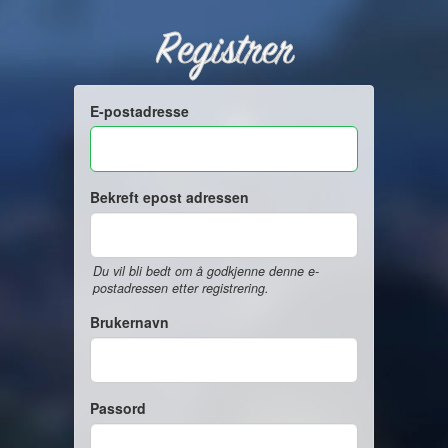
Registrer
E-postadresse
Bekreft epost adressen
Du vil bli bedt om å godkjenne denne e-
postadressen etter registrering.
Brukernavn
Passord