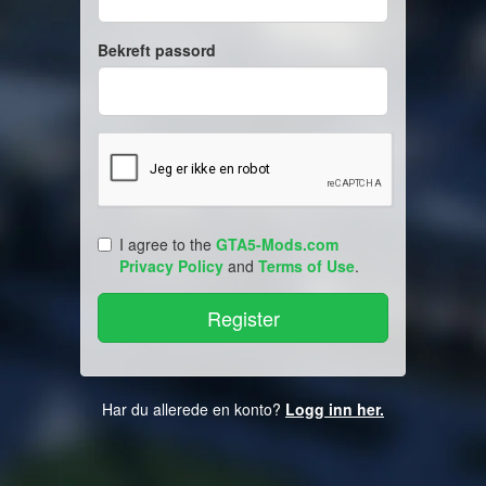
Bekreft passord
I agree to the
GTA5-Mods.com
Privacy Policy
and
Terms of Use
.
Har du allerede en konto?
Logg inn her.