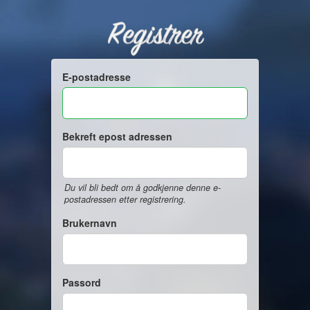
Registrer
E-postadresse
Bekreft epost adressen
Du vil bli bedt om å godkjenne denne e-
postadressen etter registrering.
Brukernavn
Passord