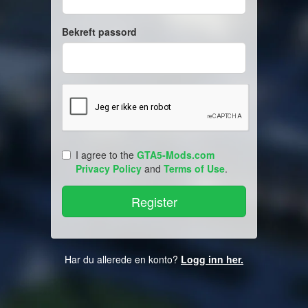
Bekreft passord
I agree to the
GTA5-Mods.com
Privacy Policy
and
Terms of Use
.
Har du allerede en konto?
Logg inn her.