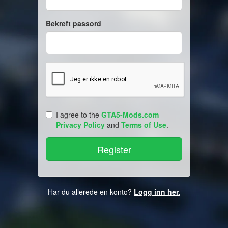
Bekreft passord
I agree to the
GTA5-Mods.com
Privacy Policy
and
Terms of Use
.
Har du allerede en konto?
Logg inn her.