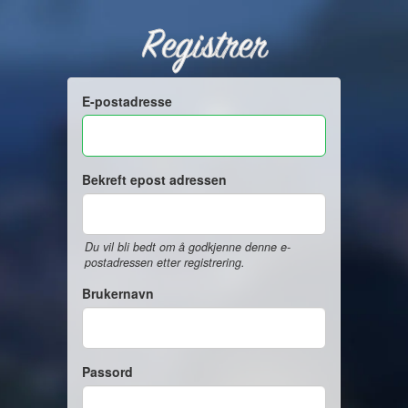
Registrer
E-postadresse
Bekreft epost adressen
Du vil bli bedt om å godkjenne denne e-
postadressen etter registrering.
Brukernavn
Passord