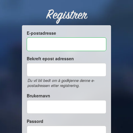
Registrer
E-postadresse
Bekreft epost adressen
Du vil bli bedt om å godkjenne denne e-
postadressen etter registrering.
Brukernavn
Passord