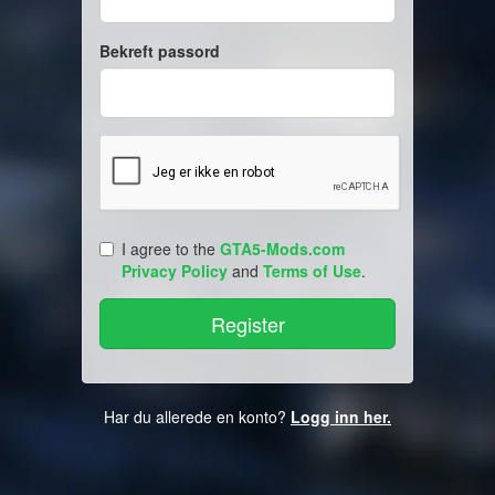
Bekreft passord
I agree to the
GTA5-Mods.com
Privacy Policy
and
Terms of Use
.
Har du allerede en konto?
Logg inn her.