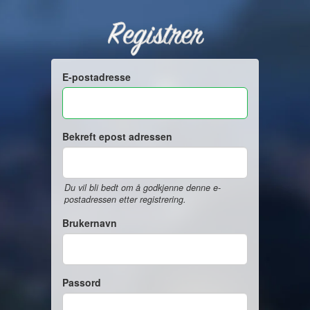
Registrer
E-postadresse
Bekreft epost adressen
Du vil bli bedt om å godkjenne denne e-
postadressen etter registrering.
Brukernavn
Passord