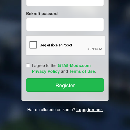
Bekreft passord
I agree to the
GTA5-Mods.com
Privacy Policy
and
Terms of Use
.
Har du allerede en konto?
Logg inn her.