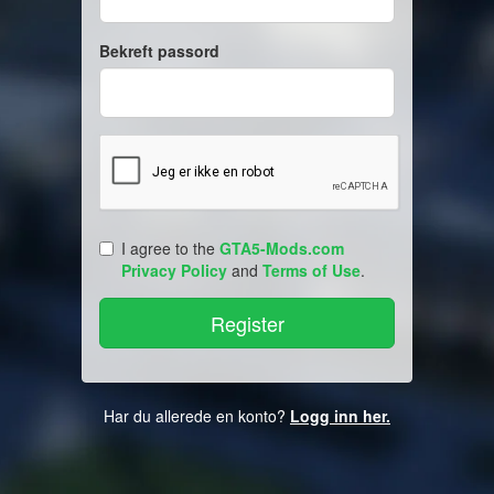
Bekreft passord
I agree to the
GTA5-Mods.com
Privacy Policy
and
Terms of Use
.
Har du allerede en konto?
Logg inn her.