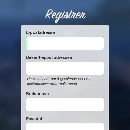
Registrer
E-postadresse
Bekreft epost adressen
Du vil bli bedt om å godkjenne denne e-
postadressen etter registrering.
Brukernavn
Passord