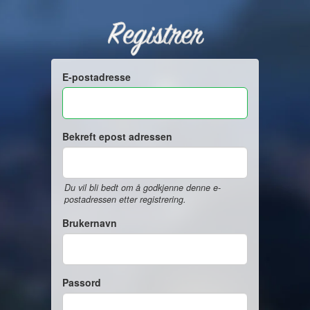
Registrer
E-postadresse
Bekreft epost adressen
Du vil bli bedt om å godkjenne denne e-
postadressen etter registrering.
Brukernavn
Passord