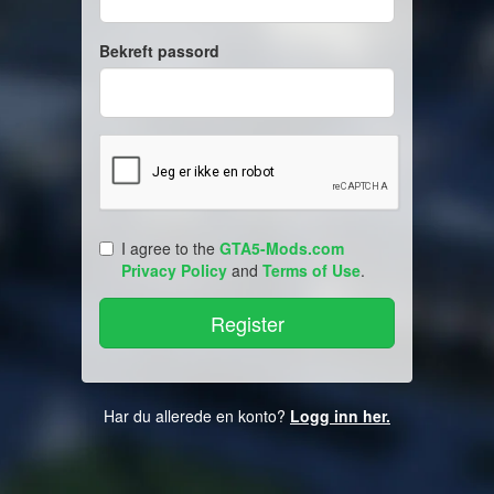
Bekreft passord
I agree to the
GTA5-Mods.com
Privacy Policy
and
Terms of Use
.
Har du allerede en konto?
Logg inn her.