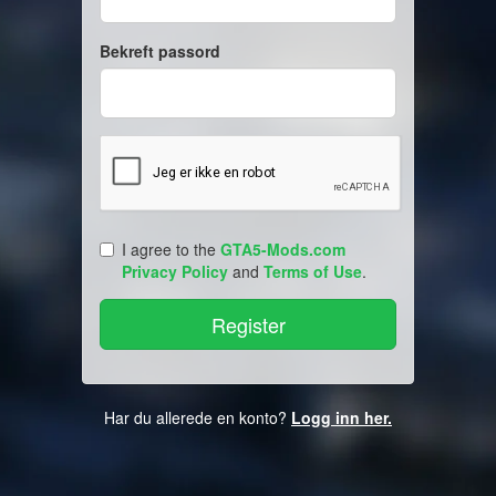
Bekreft passord
I agree to the
GTA5-Mods.com
Privacy Policy
and
Terms of Use
.
Har du allerede en konto?
Logg inn her.