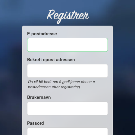
Registrer
E-postadresse
Bekreft epost adressen
Du vil bli bedt om å godkjenne denne e-
postadressen etter registrering.
Brukernavn
Passord