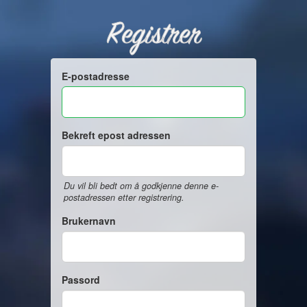
Registrer
E-postadresse
Bekreft epost adressen
Du vil bli bedt om å godkjenne denne e-
postadressen etter registrering.
Brukernavn
Passord