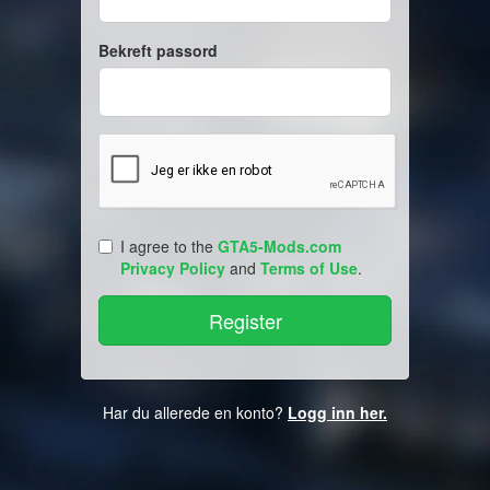
Bekreft passord
I agree to the
GTA5-Mods.com
Privacy Policy
and
Terms of Use
.
Har du allerede en konto?
Logg inn her.