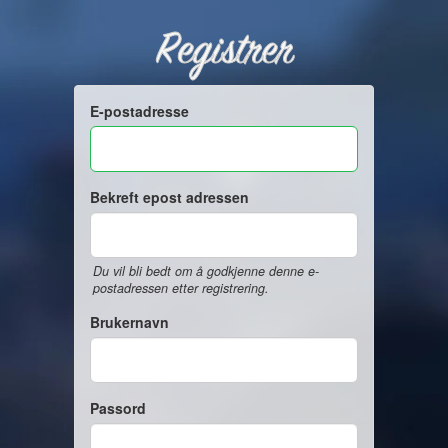
Registrer
E-postadresse
Bekreft epost adressen
Du vil bli bedt om å godkjenne denne e-
postadressen etter registrering.
Brukernavn
Passord