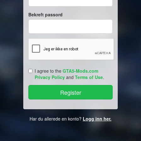
Bekreft passord
I agree to the
GTA5-Mods.com
Privacy Policy
and
Terms of Use
.
Har du allerede en konto?
Logg inn her.