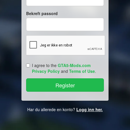
Bekreft passord
I agree to the
GTA5-Mods.com
Privacy Policy
and
Terms of Use
.
Har du allerede en konto?
Logg inn her.