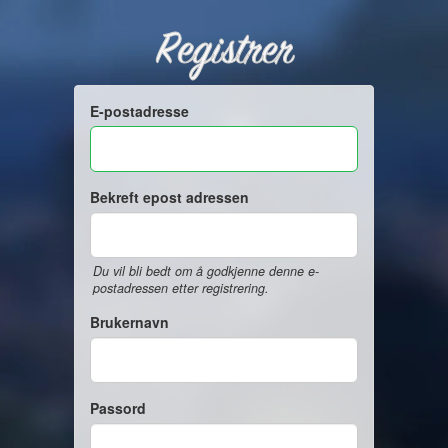
Registrer
E-postadresse
Bekreft epost adressen
Du vil bli bedt om å godkjenne denne e-
postadressen etter registrering.
Brukernavn
Passord