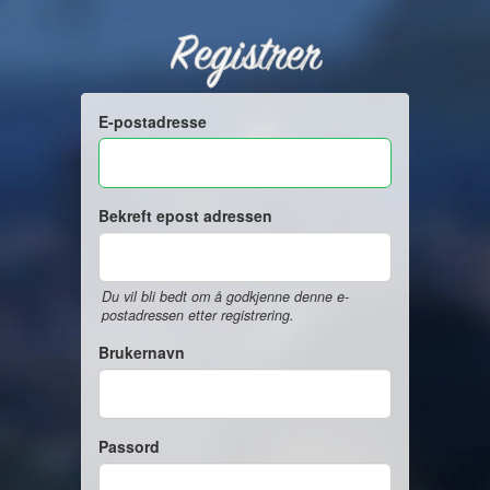
Registrer
E-postadresse
Bekreft epost adressen
Du vil bli bedt om å godkjenne denne e-
postadressen etter registrering.
Brukernavn
Passord