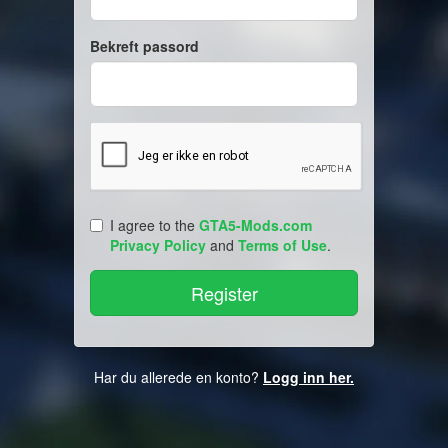
Bekreft passord
I agree to the
GTA5-Mods.com
Privacy Policy
and
Terms of Use
.
Har du allerede en konto?
Logg inn her.