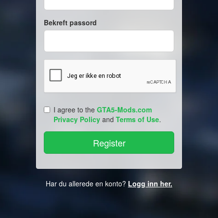
Bekreft passord
I agree to the
GTA5-Mods.com
Privacy Policy
and
Terms of Use
.
Har du allerede en konto?
Logg inn her.