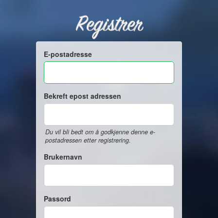
Registrer
E-postadresse
Bekreft epost adressen
Du vil bli bedt om å godkjenne denne e-
postadressen etter registrering.
Brukernavn
Passord