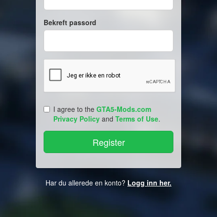
Bekreft passord
I agree to the
GTA5-Mods.com
Privacy Policy
and
Terms of Use
.
Har du allerede en konto?
Logg inn her.