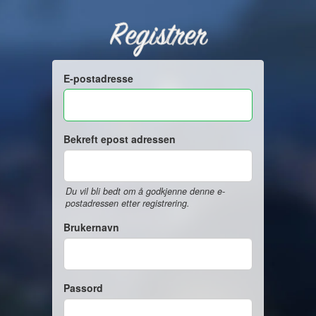
Registrer
E-postadresse
Bekreft epost adressen
Du vil bli bedt om å godkjenne denne e-
postadressen etter registrering.
Brukernavn
Passord