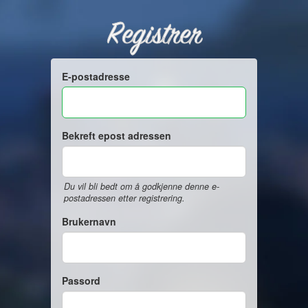
Registrer
E-postadresse
Bekreft epost adressen
Du vil bli bedt om å godkjenne denne e-
postadressen etter registrering.
Brukernavn
Passord