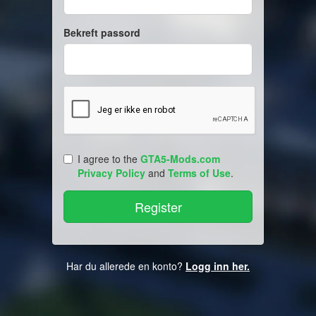
Bekreft passord
I agree to the
GTA5-Mods.com
Privacy Policy
and
Terms of Use
.
Har du allerede en konto?
Logg inn her.