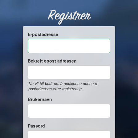
Registrer
E-postadresse
Bekreft epost adressen
Du vil bli bedt om å godkjenne denne e-
postadressen etter registrering.
Brukernavn
Passord