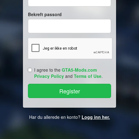
Bekreft passord
I agree to the
GTA5-Mods.com
Privacy Policy
and
Terms of Use
.
Har du allerede en konto?
Logg inn her.