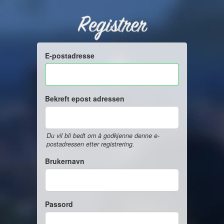
Registrer
E-postadresse
Bekreft epost adressen
Du vil bli bedt om å godkjenne denne e-
postadressen etter registrering.
Brukernavn
Passord