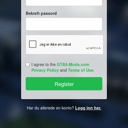
Bekreft passord
I agree to the
GTA5-Mods.com
Privacy Policy
and
Terms of Use
.
Har du allerede en konto?
Logg inn her.