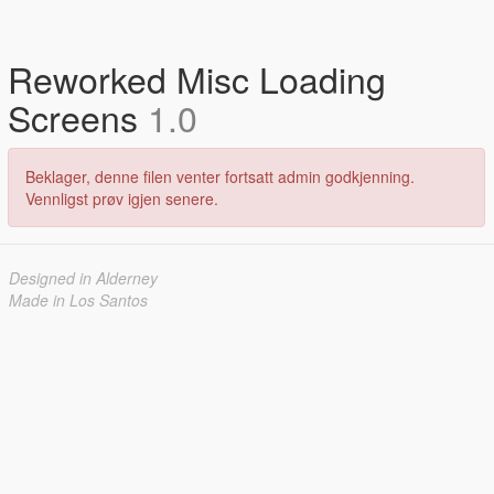
Reworked Misc Loading
Screens
1.0
Beklager, denne filen venter fortsatt admin godkjenning.
Vennligst prøv igjen senere.
Designed in Alderney
Made in Los Santos